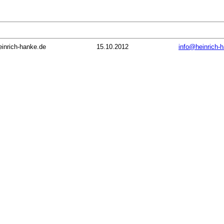
inrich-hanke.de
15.10.2012
info@heinrich-