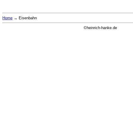
Home
→
Eisenbahn
©heinrich-hanke.de