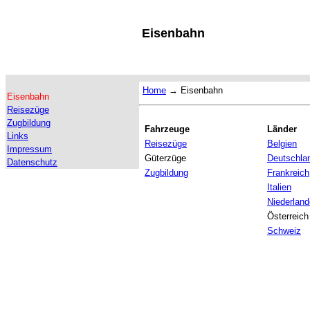
Eisenbahn
Home
→
Eisenbahn
Eisenbahn
Reisezüge
Zugbildung
Fahrzeuge
Länder
Links
Reisezüge
Belgien
Impressum
Güterzüge
Deutschla
Datenschutz
Zugbildung
Frankreich
Italien
Niederland
Österreich
Schweiz