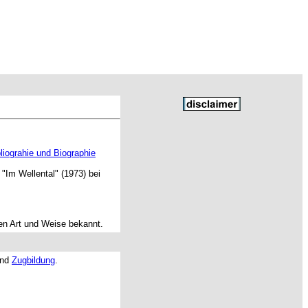
liograhie und Biographie
 "Im Wellental" (1973) bei
ren Art und Weise bekannt.
nd
Zugbildung
.