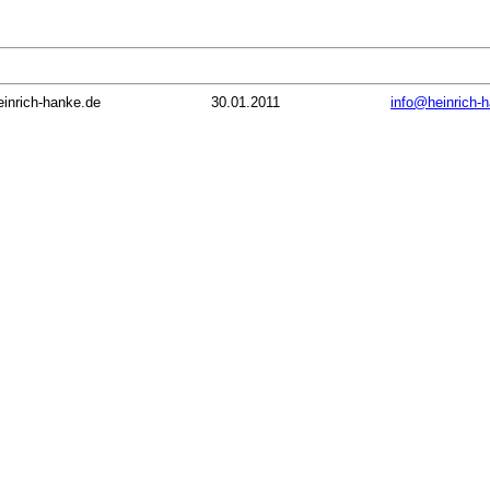
inrich-hanke.de
30.01.2011
info@heinrich-